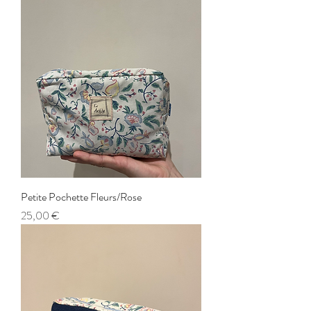
Petite Pochette Fleurs/Rose
Prix
25,00 €