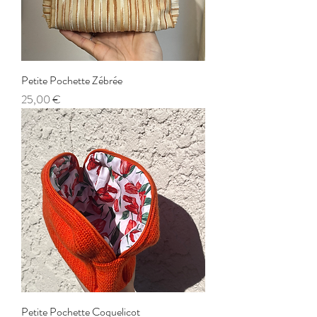
Petite Pochette Zébrée
Prix
25,00 €
Petite Pochette Coquelicot