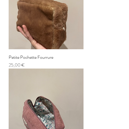
Petite Pochette Fourrure
Prix
25,00 €