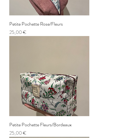
Petite Pochette Rose/Fleurs
Prix
25,00 €
Petite Pochette Fleurs/Bordeaux
Prix
25,00 €