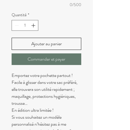
0/500
Quantité
*
Ajouter au panier
Commander et payer
Emportez votre pochette partout !
Facile à glisser dans votre sac préféré,
elle trouvera son utilité rapidement ;
maquillage, protections hygiéniques,
trousse…
En édition ultra limitée !
Si vous souhaitez un modèle
personnalisé n’hésitez pas à me