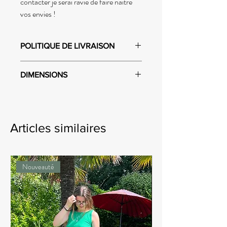
contacter je serai ravie de faire naître
vos envies !
POLITIQUE DE LIVRAISON
Envoi dans un délai de 2 semaines ouvrées.
DIMENSIONS
Cette trousse/pochette fait 18x12x7cm.
Articles similaires
Nouveauté