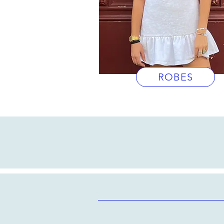
ROBES