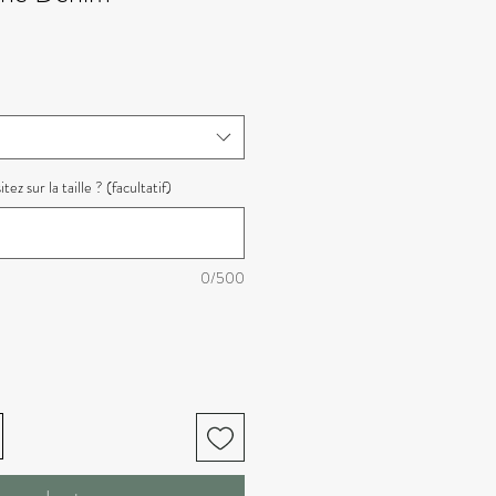
z sur la taille ? (facultatif)
0/500