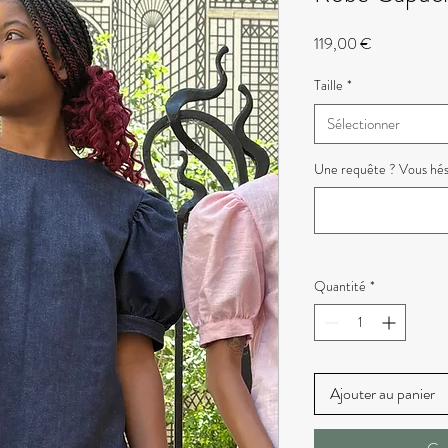
Prix
119,00 €
Taille
*
Sélectionner
Une requête ? Vous hésite
Quantité
*
Ajouter au panier