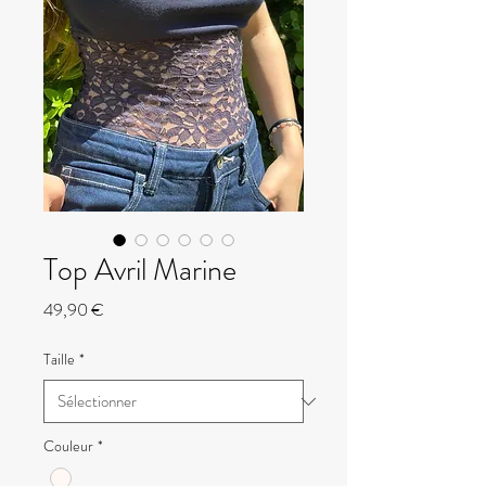
Top Avril Marine
Prix
49,90 €
Taille
*
Couleur
*