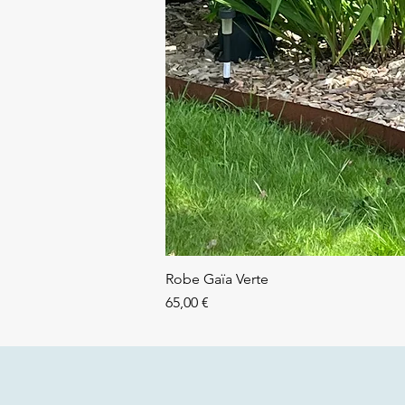
Robe Gaïa Verte
Prix
65,00 €