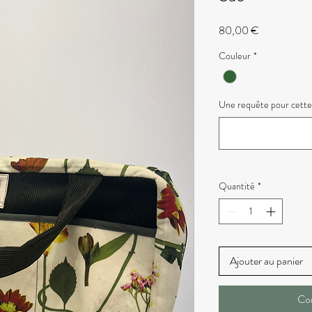
Prix
80,00 €
Couleur
*
Une requête pour cette
Quantité
*
Ajouter au panier
Co