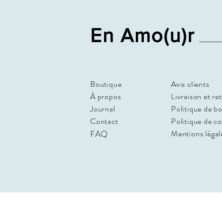
En Amo(u)r
Boutique
Avis clients
À propos
Livraison et re
Journal
Politique de b
Contact
Politique de c
FAQ
Mentions légal