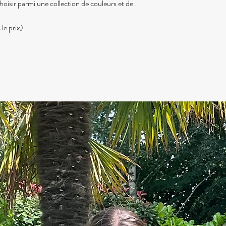
hoisir parmi une collection de couleurs et de
le prix)