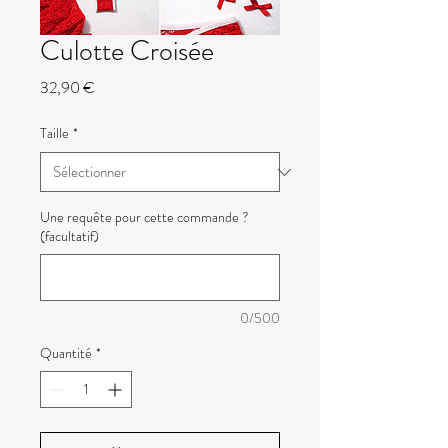
Culotte Croisée
Prix
32,90 €
Taille
*
Une requête pour cette commande ?
(facultatif)
0/500
Quantité
*